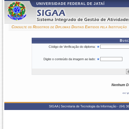
UNIVERSIDADE FEDERAL DE JATAÍ
Consulte os Registros de Diplomas Digitais Emitidos pela Instituição
Busc
Código de Verificação do diploma:
Digite o conteúdo da imagem ao lado:
Nenhum Di
<< v
SIGAA | Secretaria de Tecnologia da Informação - (64) 36