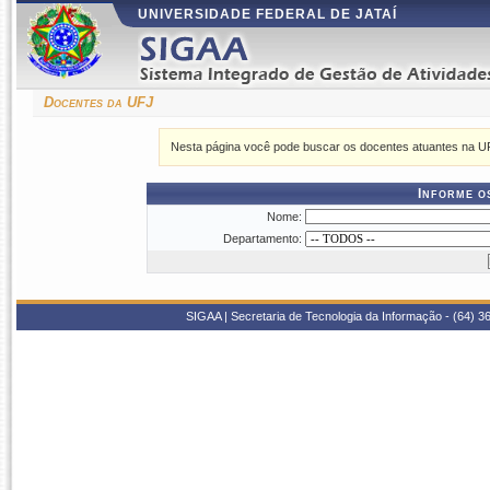
UNIVERSIDADE FEDERAL DE JATAÍ
Docentes da UFJ
Nesta página você pode buscar os docentes atuantes na U
Informe o
Nome:
Departamento:
SIGAA | Secretaria de Tecnologia da Informação - (64) 36